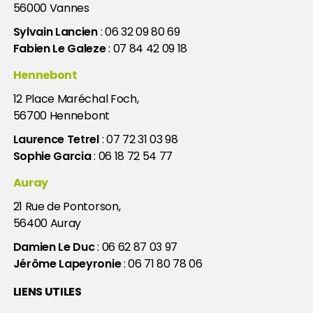
56000
Vannes
Sylvain Lancien
:
06 32 09 80 69
Fabien Le Galeze
:
07 84 42 09 18
Hennebont
12 Place Maréchal Foch
,
56700
Hennebont
Laurence Tetrel
:
07 72 31 03 98
Sophie Garcia
:
06 18 72 54 77
Auray
21 Rue de Pontorson
,
56400
Auray
Damien Le Duc
:
06 62 87 03 97
Jérôme Lapeyronie
:
06 71 80 78 06
LIENS UTILES